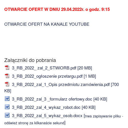
OTWARCIE OFERT W DNIU 29.04.2022r. o godz. 9:15
OTWARCIE OFERT NA KANALE YOUTUBE
Załączniki do pobrania
3_RB_2022_ zal_2_STWiORB.pdf [20 MB]
3_RB_2022_ogłoszenie przetargu.pdf [1 MB]
3_RB_2022_zal_1_Opis przedmiotu zamówienia.pdf [700
KB]
3_RB_2022_zal_3 _formularz ofertowy.doc [40 KB]
3_RB_2022_zal_4_wykaz_robot.doc [40 KB]
3_RB_2022_zal_5_wykaz_osob.docx [
trwa zapisywanie pliku -
]
odśwież stronę za kilkanaście sekund