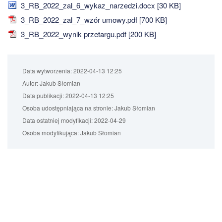
3_RB_2022_zal_6_wykaz_narzedzi.docx [30 KB]
3_RB_2022_zal_7_wzór umowy.pdf [700 KB]
3_RB_2022_wynik przetargu.pdf [200 KB]
Data wytworzenia:
2022-04-13 12:25
Autor:
Jakub Słomian
Data publikacji:
2022-04-13 12:25
Osoba udostępniająca na stronie:
Jakub Słomian
Data ostatniej modyfikacji:
2022-04-29
Osoba modyfikująca:
Jakub Słomian