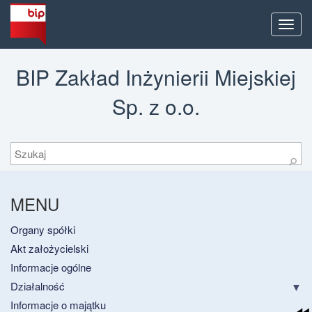
Men
BIP Zakład Inżynierii Miejskiej
Sp. z o.o.
Szukaj
⚲
MENU
Organy spółki
Akt założycielski
Informacje ogólne
Działalność
Informacje o majątku