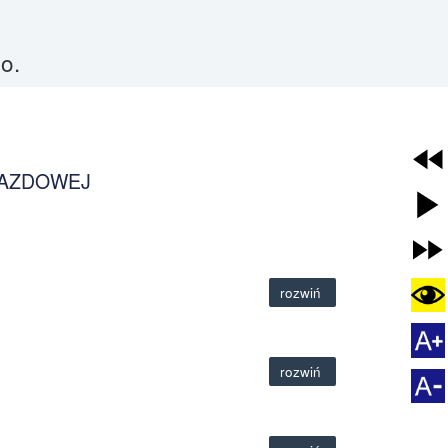
o.
JAZDOWEJ
rozwiń
rozwiń