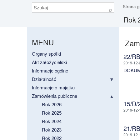
Szukaj
Strona 
⚲
Rok 2
MENU
Zamó
Organy spółki
22/R
Akt założycielski
2019-12-
DOKUM
Informacje ogólne
Działalność
Informacje o majątku
Zamówienia publiczne
15/D
Rok 2026
2019-12-
Rok 2025
Rok 2024
21/R
Rok 2023
2019-12-
Rok 2022