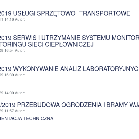
/2019 USŁUGI SPRZĘTOWO- TRANSPORTOWE
11 14:16
Autor
:
/2019 SERWIS I UTRZYMANIE SYSTEMU MONITOR
TORINGU SIECI CIEPŁOWNICZEJ
09 16:54
Autor
:
/2019 WYKONYWANIE ANALIZ LABORATORYJNYC
09 16:39
Autor
:
29 14:00
Autor
:
B/2019 PRZEBUDOWA OGRODZENIA I BRAMY W
29 11:57
Autor
:
ENTACJA TECHNICZNA