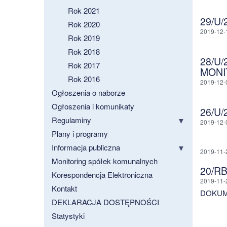
Rok 2021
29/U
Rok 2020
2019-12-
Rok 2019
Rok 2018
28/U
Rok 2017
MONI
Rok 2016
2019-12-
Ogłoszenia o naborze
Ogłoszenia i komunikaty
26/U
Regulaminy
2019-12-
Plany i programy
Informacja publiczna
2019-11-
Monitoring spółek komunalnych
20/R
Korespondencja Elektroniczna
2019-11-
Kontakt
DOKUM
DEKLARACJA DOSTĘPNOŚCI
Statystyki