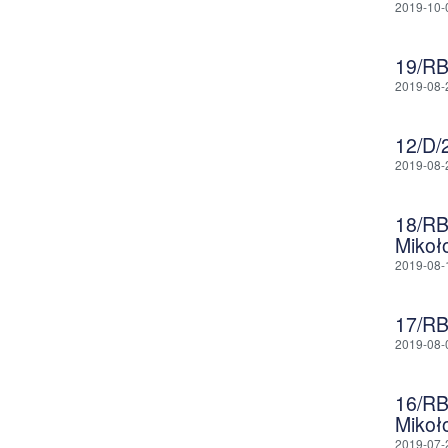
2019-10-
19/R
2019-08-
12/D
2019-08-
18/RB
Mikoł
2019-08-
17/R
2019-08-
16/RB
Mikoł
2019-07-