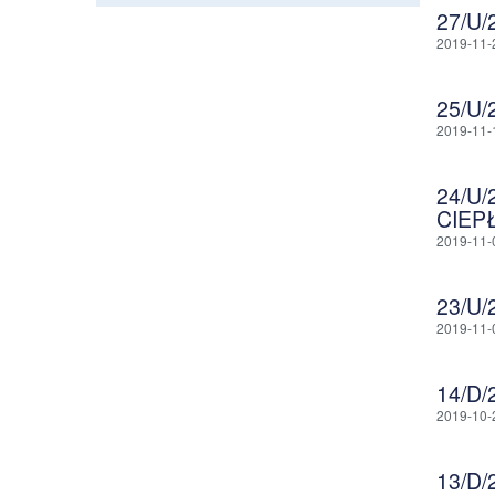
27/U
2019-11-
25/U
2019-11-
24/U
CIEP
2019-11-
23/U
2019-11-
14/D
2019-10-
13/D