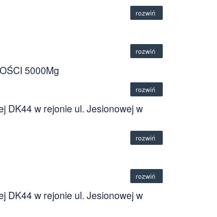
rozwiń
rozwiń
OŚCI 5000Mg
rozwiń
 DK44 w rejonie ul. Jesionowej w
rozwiń
rozwiń
 DK44 w rejonie ul. Jesionowej w