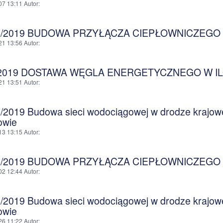
07 13:11
Autor
:
B/2019 BUDOWA PRZYŁĄCZA CIEPŁOWNICZEGO
21 13:56
Autor
:
/2019 DOSTAWA WĘGLA ENERGETYCZNEGO W IL
21 13:51
Autor
:
/2019 Budowa sieci wodociągowej w drodze krajowej
owie
13 13:15
Autor
:
B/2019 BUDOWA PRZYŁĄCZA CIEPŁOWNICZEGO
02 12:44
Autor
:
/2019 Budowa sieci wodociągowej w drodze krajowej
owie
26 11:22
Autor
: