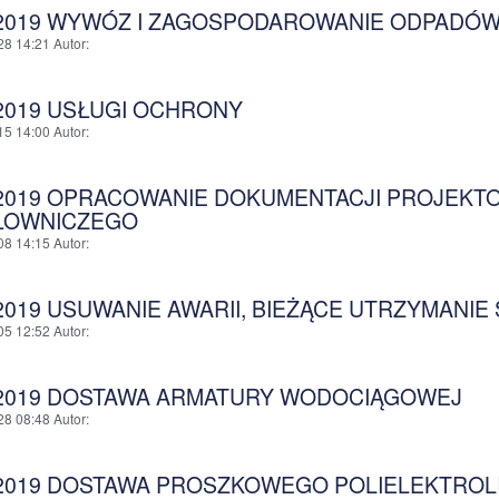
/2019 WYWÓZ I ZAGOSPODAROWANIE ODPADÓ
28 14:21
Autor
:
/2019 USŁUGI OCHRONY
15 14:00
Autor
:
/2019 OPRACOWANIE DOKUMENTACJI PROJEK
ŁOWNICZEGO
08 14:15
Autor
:
/2019 USUWANIE AWARII, BIEŻĄCE UTRZYMANIE
05 12:52
Autor
:
/2019 DOSTAWA ARMATURY WODOCIĄGOWEJ
28 08:48
Autor
:
/2019 DOSTAWA PROSZKOWEGO POLIELEKTROL