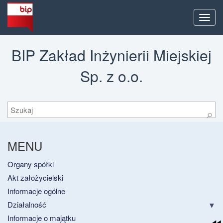
Men
BIP Zakład Inżynierii Miejskiej
Sp. z o.o.
Szukaj
⚲
MENU
Organy spółki
Akt założycielski
Informacje ogólne
Działalność
Informacje o majątku