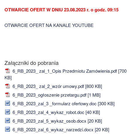
OTWARCIE OFERT W DNIU 23.08.2023 r. o godz. 09:15
OTWARCIE OFERT NA KANALE YOUTUBE
Załączniki do pobrania
6_RB_2023_ zal_1_Opis Przedmiotu Zamówienia.pdf [700
KB]
6_RB_2023_ zal_2_wzór umowy.pdf [800 KB]
6_RB_2023_ogłoszenie przetargu.pdf [1 MB]
6_RB_2023_zal_3 _formularz ofertowy.doc [300 KB]
6_RB_2023_zal_4_wykaz_robot.doc [40 KB]
6_RB_2023_zal_5_wykaz_osob.docx [20 KB]
6_RB_2023_zal_6_wykaz_narzedzi.docx [20 KB]