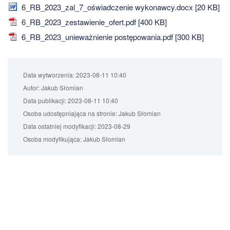
6_RB_2023_zal_7_oświadczenie wykonawcy.docx [20 KB]
6_RB_2023_zestawienie_ofert.pdf [400 KB]
6_RB_2023_unieważnienie postępowania.pdf [300 KB]
Data wytworzenia:
2023-08-11 10:40
Autor:
Jakub Słomian
Data publikacji:
2023-08-11 10:40
Osoba udostępniająca na stronie:
Jakub Słomian
Data ostatniej modyfikacji:
2023-08-29
Osoba modyfikująca:
Jakub Słomian